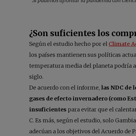
“Si pudimos afrontar la pandemia con cienci
¿Son suficientes los comp
Según el estudio hecho por el
Climate A
los países mantienen sus políticas actual
temperatura media del planeta podría alc
siglo.
De acuerdo con el informe,
las NDC de l
gases de efecto invernadero (como Es
insuficientes
para evitar que el calenta
C. Es más, según el estudio, solo Gambi
adecúan a los objetivos del Acuerdo de P