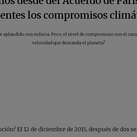
ños desde del Acuerdo de Parí
ientes los compromisos climá
ue aplaudido con euforia. Pero, el nivel de compromiso con el camb
velocidad que demanda el planeta?
moción? El 12 de diciembre de 2015, después de dos 