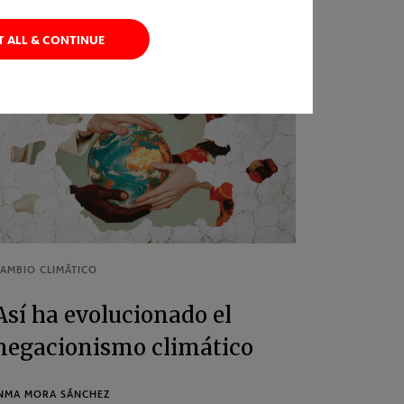
T ALL & CONTINUE