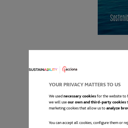
YOUR PRIVACY MATTERS TO US
We used
necessary cookies
for the website to f
we will use
our own and third-party cookies
t
marketing cookies that allow us to
analyze bro
You can accept all cookies, configure them or rej