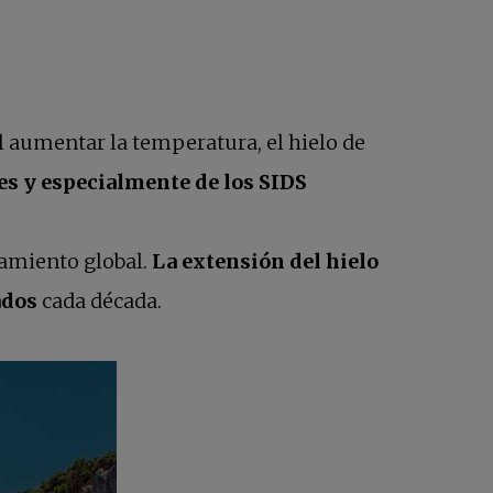
Al aumentar la temperatura, el hielo de
es y especialmente de los
SIDS
tamiento global.
La extensión del hielo
ados
cada década.