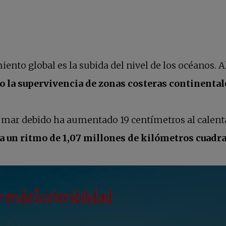
iento global es la subida del nivel de los océanos. 
o la supervivencia de zonas costeras continental
del mar debido ha aumentado 19 centímetros al calen
9 a un ritmo de 1,07 millones de kilómetros cuadr