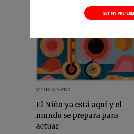
SET MY PREFER