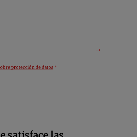
obre protección de datos
 satisface las