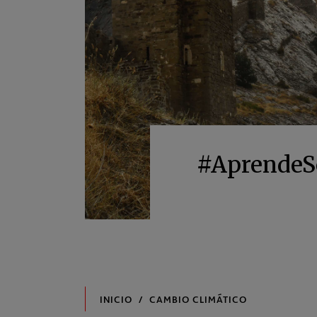
#AprendeSos