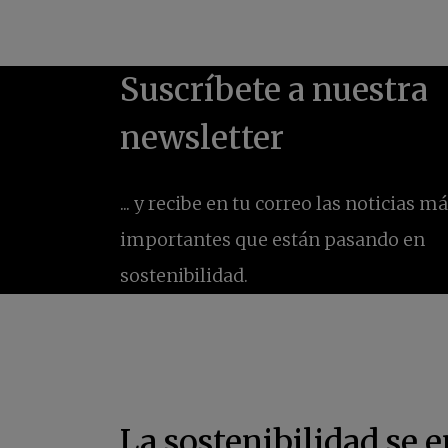
La sostenibilidad se e