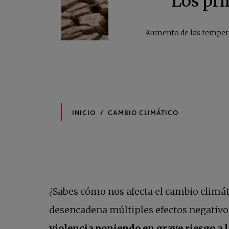
Los pri
Aumento de las temperat
¿Sabes cómo nos afecta el cambio climát
desencadena múltiples efectos negativos
violencia poniendo en grave riesgo a l