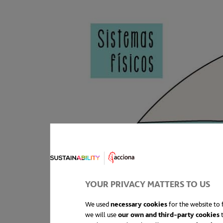
YOUR PRIVACY MATTERS TO US
We used
necessary cookies
for the website to f
we will use
our own and third-party cookies
t