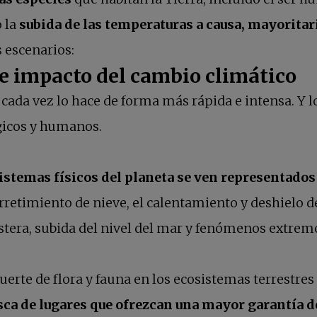
 la
subida de las temperaturas a causa, mayoritar
 escenarios:
de impacto del cambio climático
 cada vez lo hace de forma más rápida e intensa. Y l
ógicos y humanos.
sistemas físicos del planeta se ven representados 
derretimiento de nieve, el calentamiento y deshielo 
costera, subida del nivel del mar y fenómenos extrem
erte de flora y fauna en los ecosistemas terrestre
sca de lugares que ofrezcan una mayor garantía d