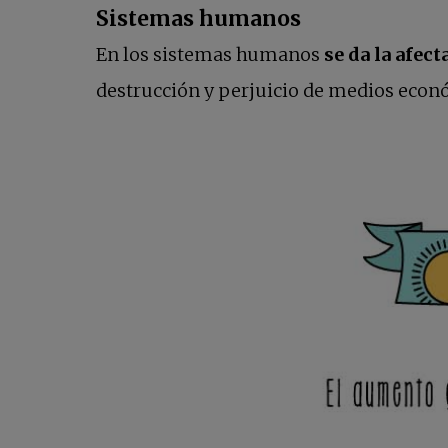
Sistemas humanos
En los sistemas humanos
se da la afec
destrucción y perjuicio de medios econó