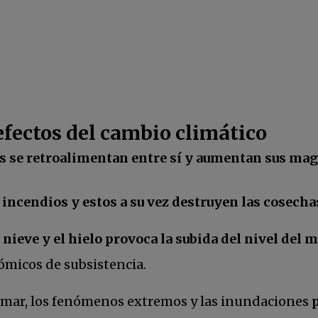
efectos del cambio climático
va
s se retroalimentan entre sí y aumentan sus ma
incendios y estos a su vez destruyen las cosecha
 nieve y el hielo provoca la subida del nivel del m
micos de subsistencia.
el mar, los fenómenos extremos y las inundaciones