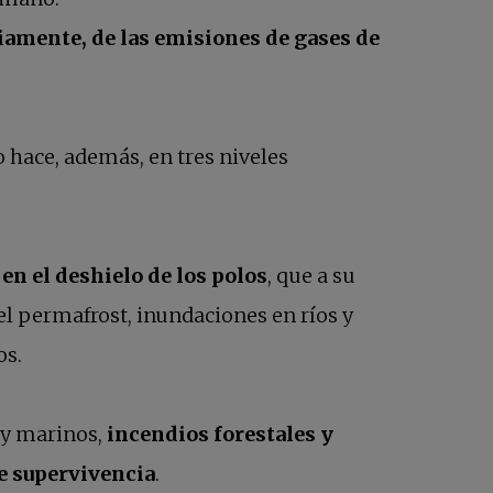
iamente, de las emisiones de gases de
o hace, además, en tres niveles
en el deshielo de los polos
, que a su
del permafrost, inundaciones en ríos y
os.
s y marinos,
incendios forestales y
e supervivencia
.