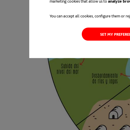
marketing cookies that allow us to
analyze bro
You can accept all cookies, configure them or rej
SET MY PREFER