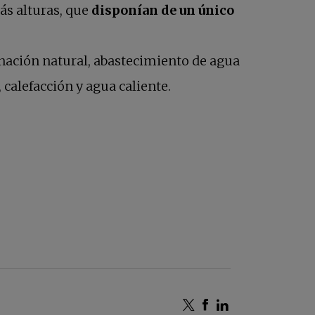
más alturas, que
disponían de un único
inación natural, abastecimiento de agua
 calefacción y agua caliente.