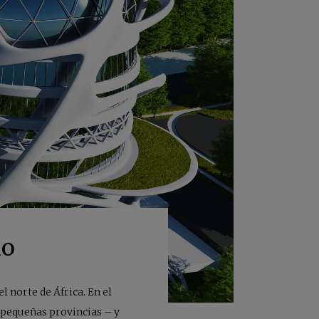
no
 norte de África. En el
– pequeñas provincias – y