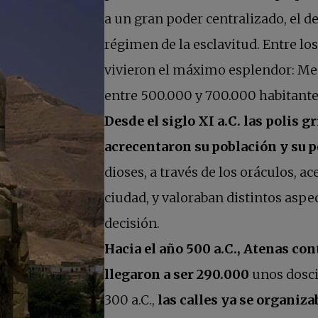
a un gran poder centralizado, el de
régimen de la esclavitud. Entre los
vivieron el máximo esplendor: Men
entre 500.000 y 700.000 habitantes
Desde el siglo XI a.C. las polis g
acrecentaron su población y su 
dioses, a través de los oráculos, a
ciudad, y valoraban distintos aspe
decisión.
Hacia el año 500 a.C., Atenas co
llegaron a ser 290.000
unos dosci
300 a.C.,
las calles ya se organiz