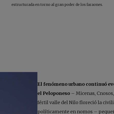
estructurada en torno al gran poder de los faraones.
El fenómeno urbano continuó evo
el Peloponeso
– Micenas, Cnosos
fértil valle del Nilo floreció la civ
políticamente en nomos – pequeña