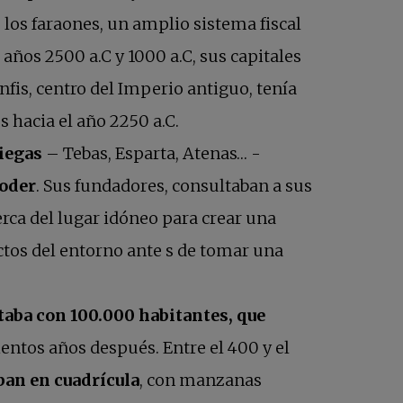
 los faraones, un amplio sistema fiscal
 años 2500 a.C y 1000 a.C, sus capitales
fis, centro del Imperio antiguo, tenía
 hacia el año 2250 a.C.
riegas
– Tebas, Esparta, Atenas… -
poder
. Sus fundadores, consultaban a sus
cerca del lugar idóneo para crear una
ctos del entorno ante s de tomar una
ntaba con 100.000 habitantes, que
entos años después. Entre el 400 y el
aban en cuadrícula
, con manzanas