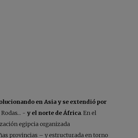
lucionando en Asia y se extendió por
, Rodas… -
y el norte de África
. En el
ilización egipcia organizada
s provincias – y estructurada en torno