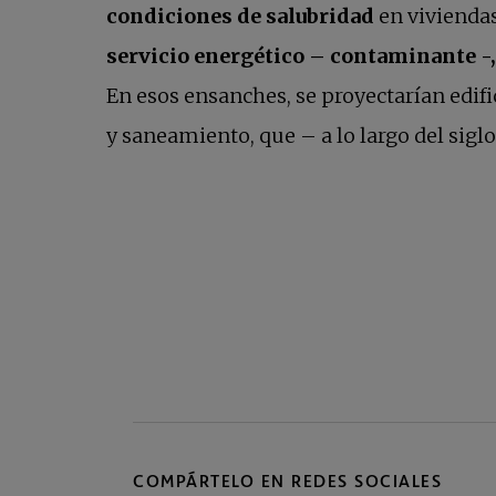
condiciones de salubridad
en viviendas 
servicio energético – contaminante -,
En esos ensanches, se proyectarían edifi
y saneamiento, que – a lo largo del siglo