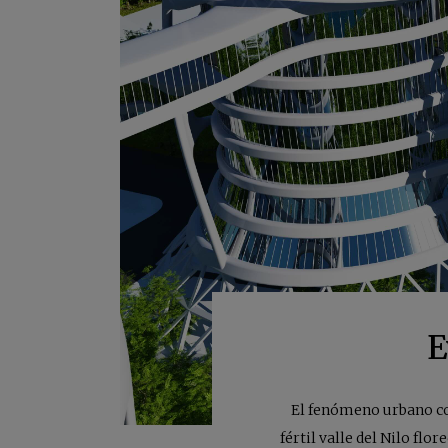
E
El fenómeno urbano con
fértil valle del Nilo fl