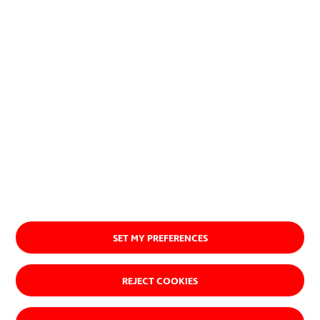
naturales.
Ver quiénes somos
SET MY PREFERENCES
REJECT COOKIES