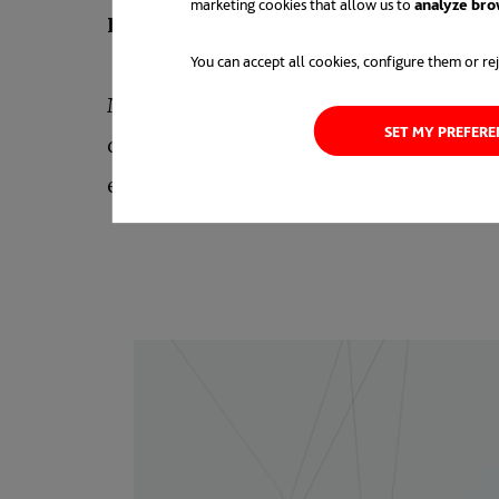
marketing cookies that allow us to
analyze bro
Increíble, ¿verdad?
You can accept all cookies, configure them or rej
Me imagino qué estarás pensando: Si es 
SET MY PREFER
que invertir más en investigación y desa
enfrenta. Y porque, además, no todo el