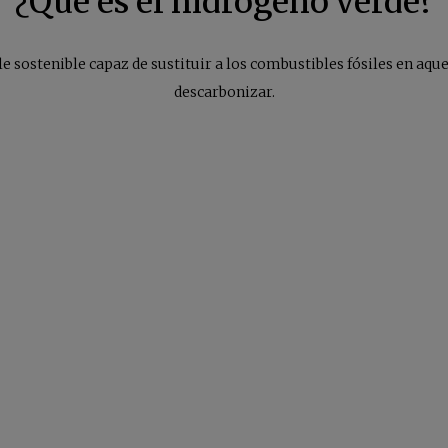
¿Qué es el hidrógeno verde?
e sostenible capaz de sustituir a los combustibles fósiles en aquel
descarbonizar.