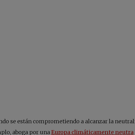
undo se están comprometiendo a alcanzar la neutra
mplo, aboga por una
Europa climáticamente neutra