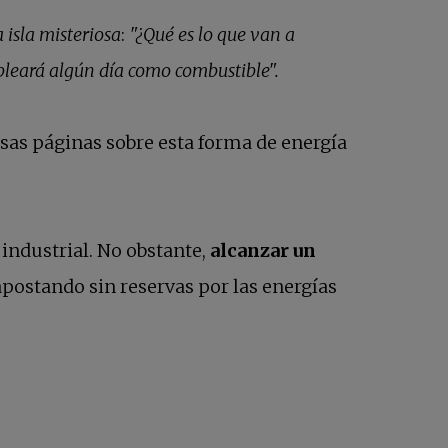
 isla misteriosa
:
"¿Qué es lo que van a
pleará algún día como combustible".
esas páginas sobre esta forma de energía
 industrial. No obstante,
alcanzar un
 apostando sin reservas por las energías