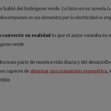
s habló del hidrógeno verde. Lo hizo en su novela
La
 descompuesta en sus elementos por la electricidad se em
convertir en realidad
lo que el autor contaba en 
ógeno verde.
forman parte de nuestra vida diaria y del desarrollo
os capaces de
afrontar una transición energética
,
ible.