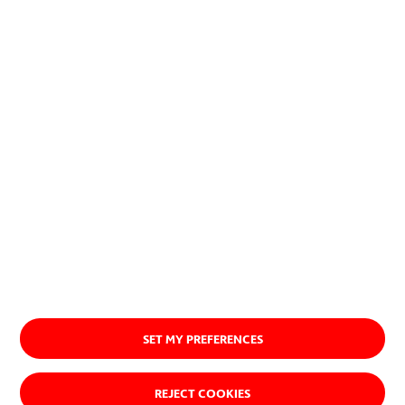
naturales.
Ver quiénes somos
SET MY PREFERENCES
REJECT COOKIES