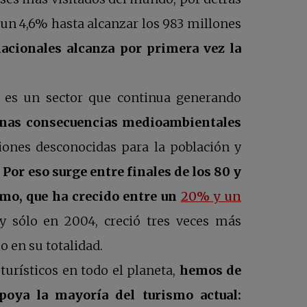
 un 4,6% hasta alcanzar los 983 millones
nacionales alcanza por primera vez la
es un sector que continua generando
unas consecuencias medioambientales
ones desconocidas para la población y
.
Por eso surge entre finales de los 80 y
ismo, que ha crecido entre un
20% y un
a
 y sólo en 2004, creció tres veces más
o en su totalidad.
turísticos en todo el planeta,
hemos de
poya la mayoría del turismo actual: