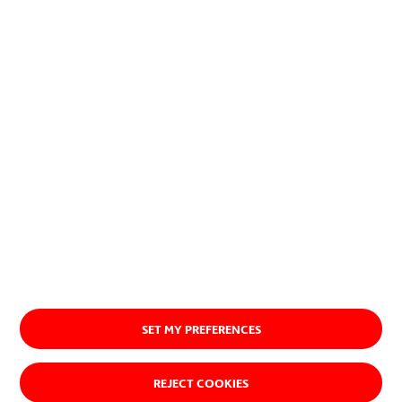
naturales.
Ver quiénes somos
SET MY PREFERENCES
REJECT COOKIES