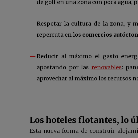
de golf en una zona con poca agua, po
Respetar la cultura de la zona, y 
repercuta en los
comercios autócto
Reducir al máximo el gasto ener
se ab
apostando por las
renovables
:
pane
aprovechar al máximo los recursos na
Los hoteles flotantes, lo 
Esta nueva forma de construir alojami