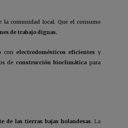
de la comunidad local. Que el consumo
nes de trabajo dignas.
 o con
electrodomésticos eficientes
y
ios de
construcción bioclimática
para
te de las tierras bajas holandesas
. La