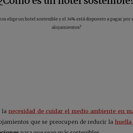
¿Cómo es un hotel sostenible
ros elige un hotel sostenible y el 34% está dispuesto a pagar por 
alojamientos?
 la
necesidad de cuidar el medio ambiente en m
ojamientos que se preocupen de reducir la
huella
aciones
para que sean más sostenibles.