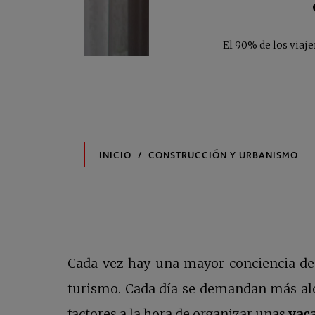
El 90% de los viaje
Cada vez hay una mayor conciencia de
turismo. Cada día se demandan más al
factores a la hora de organizar unas
vac