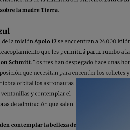
sobre la madre Tierra.
zul
s de la misión
Apolo 17
se encuentran a 24.000 kilóm
reacoplamiento que les permitirá partir rumbo a la
son Schmitt
. Los tres han despegado hace unas hor
posición que necesitan para encender los cohetes y v
obra orbital los astronautas
 ventanillas y contemplar el
abras de admiración que salen
den contemplar la belleza de