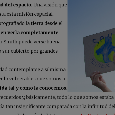
d del espacio.
Una visión que
ta esta misión espacial.
ografiado la tierra desde el
eden verla completamente
or Smith puede verse buena
o sur cubierto por grandes
idad contemplarse a sí misma
er lo vulnerables que somos a
vida tal y como la conocemos.
 recuerdos y, básicamente, todo lo que somos estaba
ía tan insignificante comparada con la infinitud del 