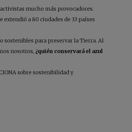
 activistas mucho más provocadores.
e extendió a 80 ciudades de 33 países
 sostenibles para preservar la Tierra. Al
amos nosotros,
¿quién conservará el azul
staña nueva
IONA sobre sostenibilidad y