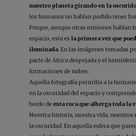
nuestro planeta girando en la oscurida
los humanos no habían podido tener has
Porque, aunque otras misiones habían fot
espacio, esta es
la primera vez que pu
iluminada
. En las imágenes tomadas p
parte de África despejada y el hemisferi
formaciones de nubes.
Aquella fotografía permitía a la human
en la oscuridad del espacio y comprend
bordo de
esta roca que alberga toda la 
Nuestra historia, nuestra vida, nuestros
la oscuridad. En aquella esfera que parec