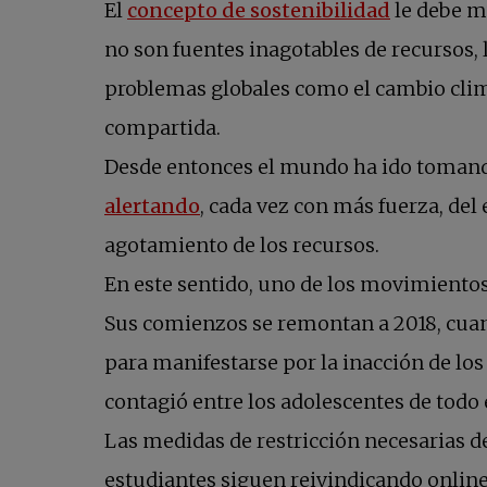
El
concepto de sostenibilidad
le debe m
no son fuentes inagotables de recursos, l
problemas globales como el cambio climá
compartida.
Desde entonces el mundo ha ido tomando 
alertando
, cada vez con más fuerza, del
agotamiento de los recursos.
En este sentido, uno de los movimientos
Sus comienzos se remontan a 2018, cuand
para manifestarse por la inacción de lo
contagió entre los adolescentes de todo
Las medidas de restricción necesarias d
estudiantes siguen reivindicando online s