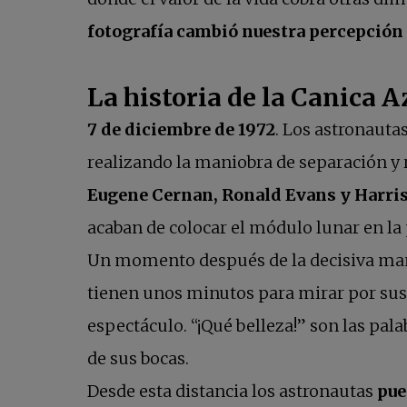
fotografía cambió nuestra percepción 
La historia de la Canica A
7 de diciembre de 1972
. Los astronauta
realizando la maniobra de separación y 
Eugene Cernan, Ronald Evans y Harri
acaban de colocar el módulo lunar en la 
Un momento después de la decisiva mani
tienen unos minutos para mirar por sus
espectáculo. “¡Qué belleza!” son las pal
de sus bocas.
Desde esta distancia los astronautas
pue