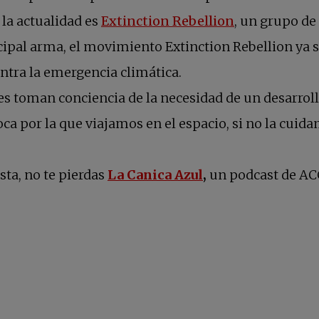
la actualidad es
Extinction Rebellion
, un grupo de
cipal arma, el movimiento Extinction Rebellion ya s
ntra la emergencia climática.
s toman conciencia de la necesidad de un desarrollo
roca por la que viajamos en el espacio, si no la cuid
se abre en una pe
sta, no te pierdas
La Canica Azul
,
un podcast de ACC