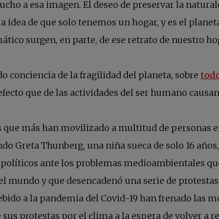
ucho a esa imagen. El deseo de preservar la natura
a idea de que solo tenemos un hogar, y es el planeta
tico surgen, en parte, de ese retrato de nuestro ho
conciencia de la fragilidad del planeta, sobre
todo
 efecto que de las actividades del ser humano causan
 que más han movilizado a multitud de personas en
o Greta Thunberg, una niña sueca de solo 16 años, 
s políticos ante los problemas medioambientales qu
 el mundo y que desencadenó una serie de protestas
ebido a la pandemia del Covid-19 han frenado las mo
us protestas por el clima a la espera de volver a re